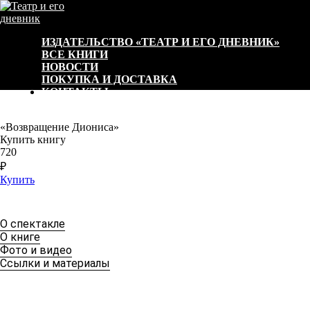
ИЗДАТЕЛЬСТВО «ТЕАТР И ЕГО ДНЕВНИК»
ВСЕ КНИГИ
НОВОСТИ
ПОКУПКА И ДОСТАВКА
КОНТАКТЫ
«Возвращение Диониса»
Купить книгу
720
₽
Купить
О спектакле
О книге
Фото и видео
Ссылки и материалы