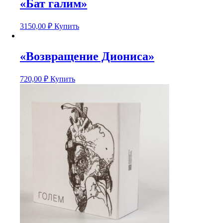
«Бат галим»
3150,00
₽
Купить
«Возвращение Диониса»
720,00
₽
Купить