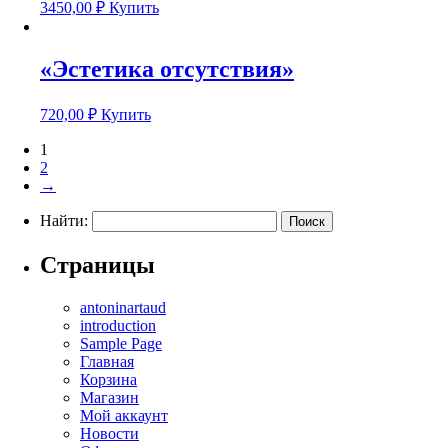
3450,00
₽
Купить
«Эстетика отсутствия»
720,00
₽
Купить
1
2
→
Найти:
Страницы
antoninartaud
introduction
Sample Page
Главная
Корзина
Магазин
Мой аккаунт
Новости