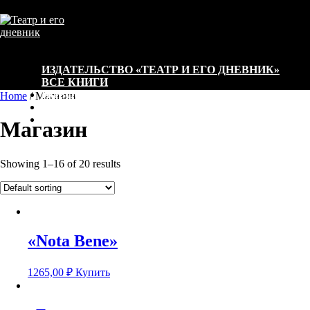
=
0,00
₽
ИЗДАТЕЛЬСТВО «ТЕАТР И ЕГО ДНЕВНИК»
ВСЕ КНИГИ
НОВОСТИ
Home
/ Магазин
ПОКУПКА И ДОСТАВКА
КОНТАКТЫ
Магазин
Showing 1–16 of 20 results
«Nota Bene»
1265,00
₽
Купить