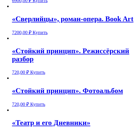
6900,00
₽
Купить
«Сверлийцы», роман-опера. Book Art
7200,00
₽
Купить
«Стойкий принцип». Режиссёрский
разбор
720,00
₽
Купить
«Стойкий принцип». Фотоальбом
720,00
₽
Купить
«Театр и его Дневники»