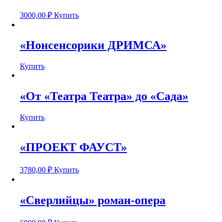
3000,00
₽
Купить
«Нонсенсорики ДРИМСА»
Купить
«От «Театра Театра» до «Сада»
Купить
«ПРОЕКТ ФАУСТ»
3780,00
₽
Купить
«Сверлийцы» роман-опера