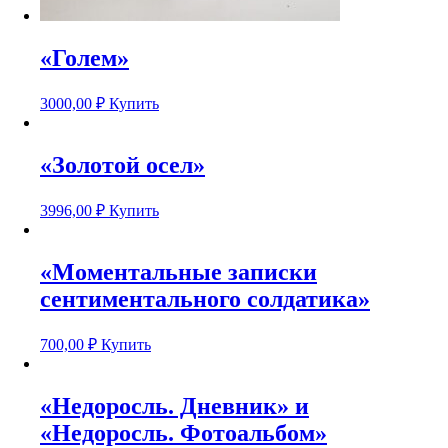
«Голем»
3000,00
₽
Купить
«Золотой осел»
3996,00
₽
Купить
«Моментальные записки
сентиментального солдатика»
700,00
₽
Купить
«Недоросль. Дневник» и
«Недоросль. Фотоальбом»